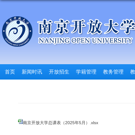
首页
新闻时讯
开放招生
学籍管理
教务管理
南京开放大学总课表（2025年5月）.xlsx