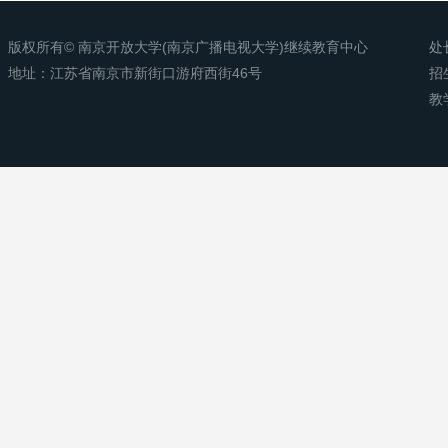
版权所有© 南京开放大学(南京广播电视大学)继续教育中心
处
地址：江苏省南京市新街口游府西街46号
招
教