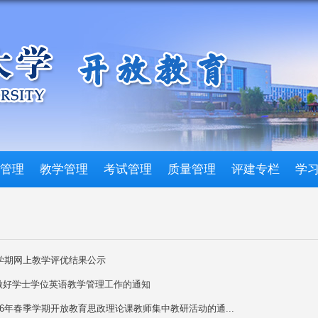
管理
教学管理
考试管理
质量管理
评建专栏
学
季学期网上教学评优结果公示
做好学士学位英语教学管理工作的通知
26年春季学期开放教育思政理论课教师集中教研活动的通...