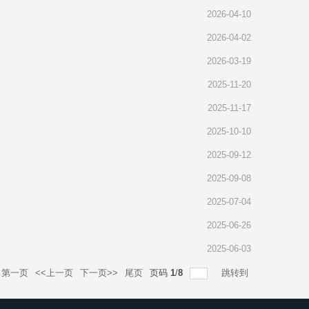
2026-04-10
2026-04-02
2026-03-19
2025-11-20
2025-11-17
2025-10-10
2025-09-12
2025-09-08
2025-07-04
2025-06-26
2025-06-03
第一页
<<上一页
下一页>>
尾页
页码
1
/
8
跳转到