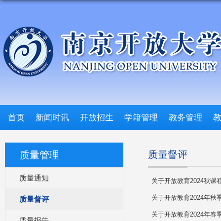
首页
新闻时讯
开放招生
学籍管理
教务管理
质量督评
质量管理
质量通知
关于开放教育2024秋
关于开放教育2024年
质量督评
关于开放教育2024年
质量报告