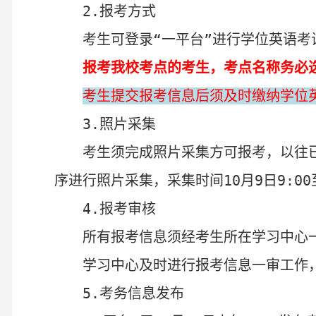
2.
报
考
方式
考生可登录“一平台”进行学位英语考
报考
我校
考点
的考生，考点名称
务必
考生提交报考信息后须
及时
缴纳学位
3.
照片采集
考生
须完成照片采集方可报考，
以往
序
进行
照片采集，
采集时间
10
月
9
日
9:00
4.
报考审核
所有报考信息须经考生所在学习中心
学习中心及时进行报考信息一审工作
5.
考务信息发布