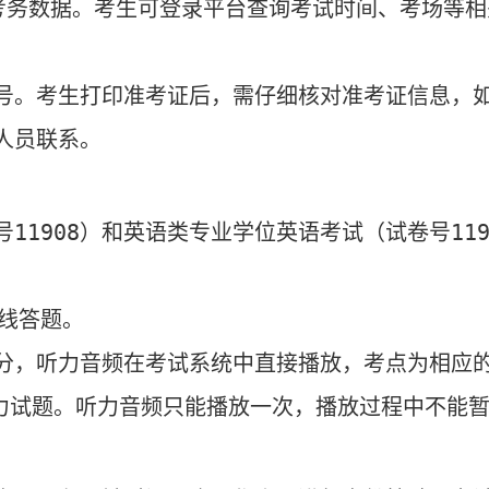
考务数据。考生可登录平台查询考试时间、考场等相
号。考生打印准考证后，需仔细核对准考证信息，
人员联系。
号
11908
）和英语类专业学位英语考试（试卷号
11
在线答题。
分，听力音频在考试系统中直接播放，考点为相应
力试题。听力音频只能播放一次，播放过程中不能