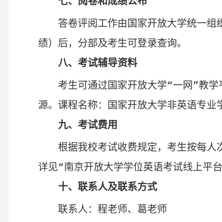
七
、
阅卷和
成绩公布
答卷评阅工作由国家开放大学统一组
绩）
后
，分部及考生可登录查询。
八
、
考试辅导
资料
考生可通过国家开放大学“一网”教学
源。
课程名称：国家开放大学非英语专业
九
、考试费
用
根据我校考试收费规定，
考生
按每人
详见“南京开放大学学位英语考试线上平台
十
、
联系人及联系方式
联系人：程老师、葛老师