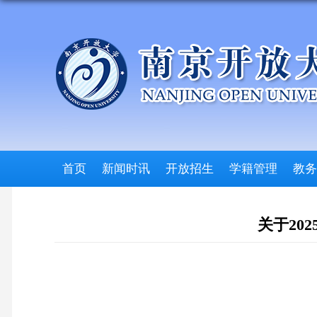
首页
新闻时讯
开放招生
学籍管理
教务
关于20