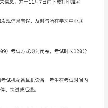
关信息，并于
11
月
7
日前下载打印准考
如发现信息有误，及时与所在学习中心联
909
）考试方式均为闭卷，考试时长
120
分
的考试机配备耳机设备。考生在考试时间内
暂停、快进或后退。