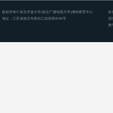
版权所有© 南京开放大学(南京广播电视大学)继续教育中心
处
地址：江苏省南京市新街口游府西街46号
招
教