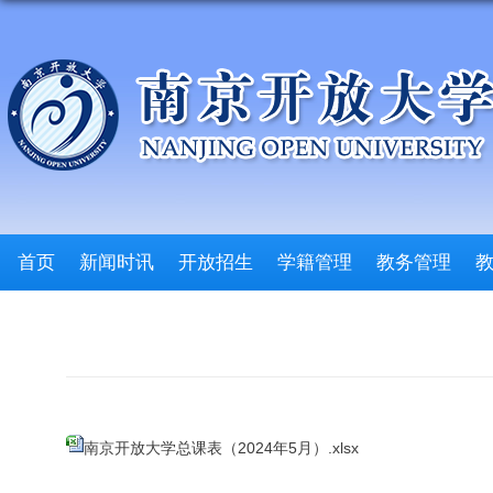
首页
新闻时讯
开放招生
学籍管理
教务管理
南京开放大学总课表（2024年5月）.xlsx