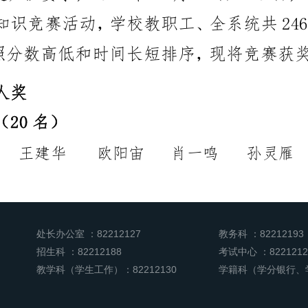
处长办公室 ：82212127
教务科 ：82212193
招生科 ：82212188
考试中心 ：8221212
教学科（学生工作）：82212130
学籍科（学分银行、学位