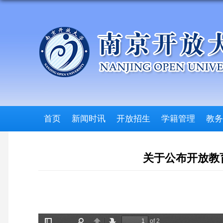
首页
新闻时讯
开放招生
学籍管理
教务
关于公布开放教