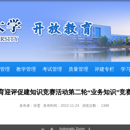
管理
教学管理
考试管理
质量管理
评建专栏
学
育迎评促建知识竞赛活动第二轮“业务知识”竞
发布者：张雯
发布时间：2022-11-24
浏览次数：
1388