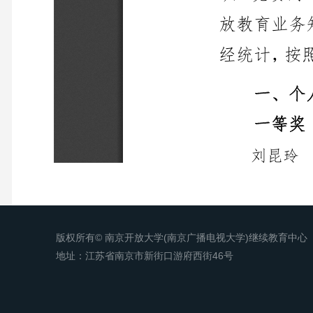
版权所有© 南京开放大学(南京广播电视大学)继续教育中心
地址：江苏省南京市新街口游府西街46号