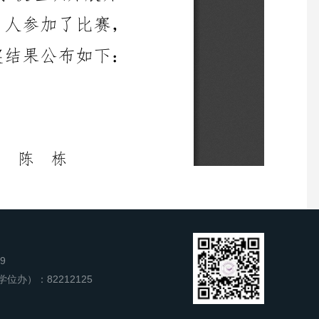
9
办）：82212125