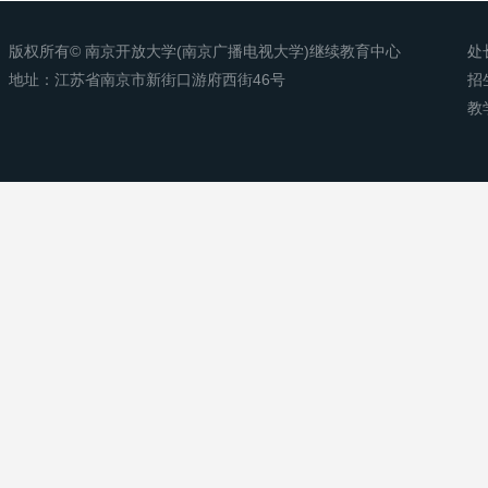
版权所有© 南京开放大学(南京广播电视大学)继续教育中心
处
地址：江苏省南京市新街口游府西街46号
招
教