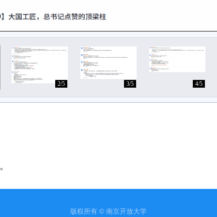
2/5
3/5
4/5
。
版权所有 © 南京开放大学