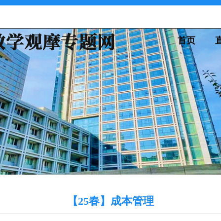
首页
【25春】成本管理