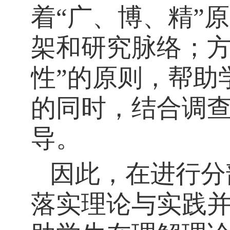
着
“广、博、精”
架和研究脉络；方
性”的原则，帮助
的同时，结合调
导。
因此，在进行分
落实理论与实践